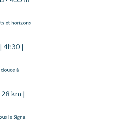
ts et horizons
| 4h30 |
e douce à
t
28 km |
ous le Signal