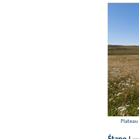
Plateau
Étape 1 