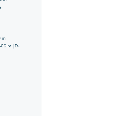
m
0 m
400 m | D-