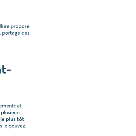
Allure propose
 portage des
nt-
gements et
 plusieurs
le plus tôt
s le pouvez.