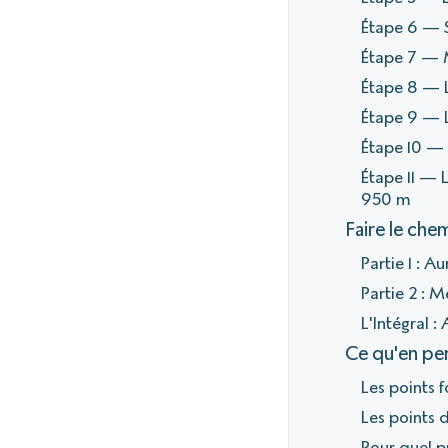
Étape 6 — 
Étape 7 — M
Étape 8 — L
Étape 9 — L
Étape 10 — 
Étape 11 — 
950 m
Faire le che
Partie 1 : 
Partie 2 : 
L'Intégral 
Ce qu'en pe
Les points f
Les points d
Pour quel pr