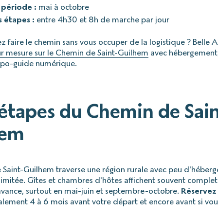
 période :
mai à octobre
 étapes :
entre 4h30 et 8h de marche par jour
z faire le chemin sans vous occuper de la logistique ? Belle 
ur mesure sur le Chemin de Saint-Guilhem
avec hébergement,
opo-guide numérique.
1 étapes du Chemin de Sai
hem
Saint-Guilhem traverse une région rurale avec peu d'héber
limitée. Gîtes et chambres d'hôtes affichent souvent complet
avance, surtout en mai-juin et septembre-octobre.
Réservez 
éalement 4 à 6 mois avant votre départ et encore avant si vou