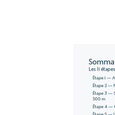
Sommai
Les 11 étap
Étape 1 — 
Étape 2 — N
Étape 3 — 
500 m
Étape 4 — 
Étape 5 — L