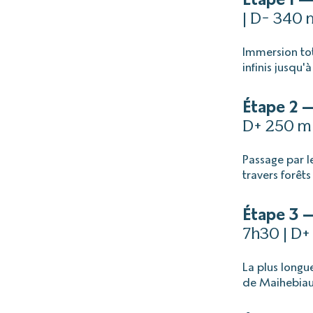
| D- 340 
Immersion tot
infinis jusqu'
Étape 2 
D+ 250 m
Passage par l
travers forêts
Étape 3 
7h30 | D+
La plus longue
de Maihebiau