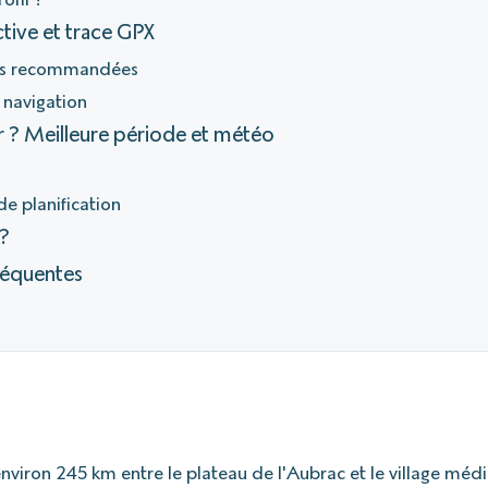
ctive et trace GPX
ns recommandées
 navigation
r ? Meilleure période et météo
de planification
 ?
réquentes
nviron 245 km entre le plateau de l'Aubrac et le village médi