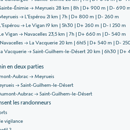
Sainte-Énimie → Meyrueis 28 km | 8h | D+ 900 m | D- 690 
eyrueis → L'Espérou 21 km | 7h | D+ 800 m | D- 260 m
'Espérou → Le Vigan 19 km | 5h30 | D+ 260 m | D- 1 250 m
e Vigan → Navacelles 23,5 km | 7h | D+ 660 m | D- 540 m
Navacelles → La Vacquerie 20 km | 6h15 | D+ 540 m | D- 25
La Vacquerie → Saint-Guilhem-le-Désert 20 km | 6h30 | D+ 
min en deux parties
Aumont-Aubrac → Meyrueis
Meyrueis → Saint-Guilhem-le-Désert
: Aumont-Aubrac → Saint-Guilhem-le-Désert
nsent les randonneurs
orts
e vigilance
ofil ?