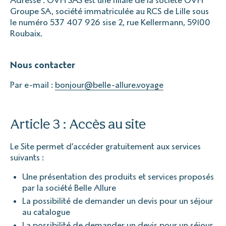
Adresse : OVH SAS est une filiale de la société OVH
Groupe SA, société immatriculée au RCS de Lille sous
le numéro 537 407 926 sise 2, rue Kellermann, 59100
Roubaix.
Nous contacter
Par e-mail :
bonjour@belle-allure.voyage
Article 3 : Accès au site
Le Site permet d’accéder gratuitement aux services
suivants :
Une présentation des produits et services proposés
par la société Belle Allure
La possibilité de demander un devis pour un séjour
au catalogue
La possibilité de demander un devis pour un séjour