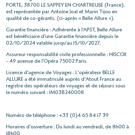
PORTE, 38700 LE SAPPEY EN CHARTREUSE (France),
est représentée par Antoine Joal et Marin Tijou en
qualité de co-gérants. (ci-après « Belle Allure »).
Garantie financière : Adhérente à l’APST, Belle Allure
est bénéficiaire d’une Garantie financière depuis le
02/10/2024 valable jusqu’au 15/10/2027.
Assureur responsabilité civile professionnelle : HISCOX
- 49 avenue de l’Opéra 75002 Paris.
Licence d'agence de Voyages : L'opérateur BELLE
ALLURE a été immatriculé auprès d'Atout France au
registre des opérateurs de voyages et de séjours sous
le numéro suivant : IM038240008
Numéro de téléphone : +33 (0)4 65 84 17 39
Horaires d'ouverture : Du lundi au vendredi, de 8h00 à
18h00.