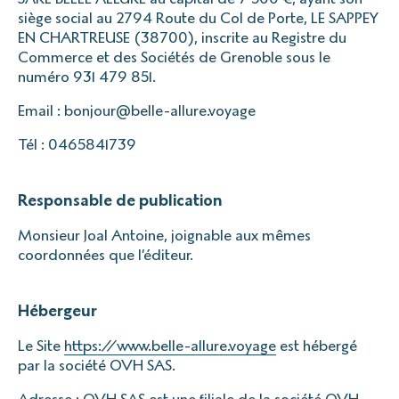
siège social au 2794 Route du Col de Porte, LE SAPPEY
EN CHARTREUSE (38700), inscrite au Registre du
Commerce et des Sociétés de Grenoble sous le
numéro 931 479 851.
Email : bonjour@belle-allure.voyage
Tél : 0465841739
Responsable de publication
Monsieur Joal Antoine, joignable aux mêmes
coordonnées que l’éditeur.
Hébergeur
Le Site
https://www.belle-allure.voyage
est hébergé
par la société OVH SAS.