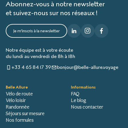
Abonnez-vous à notre newsletter
et suivez-nous sur nos réseaux !
Je m'inscris à la newsletter
Notre équipe est à votre écoute
du lundi au vendredi de 8h à 18h
+33 4 65 84 17 39
bonjour@belle-allure.voyage
Belle Allure
Informations
Vélo de route
FAQ
Vélo loisir
Le blog
Randonnée
Nous contacter
Séjours sur mesure
Nos formules