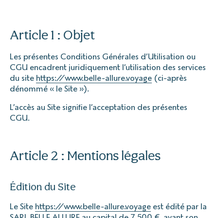
Article 1 : Objet
Les présentes Conditions Générales d’Utilisation ou
CGU encadrent juridiquement l’utilisation des services
du site
https://www.belle-allure.voyage
(ci-après
dénommé « le Site »).
L’accès au Site signifie l’acceptation des présentes
CGU.
Article 2 : Mentions légales
Édition du Site
Le Site
https://www.belle-allure.voyage
est édité par la
SARL BELLE ALLURE au capital de 7 500 €, ayant son