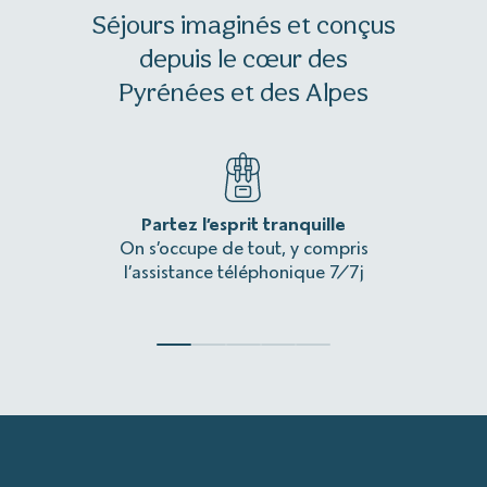
Séjours imaginés et conçus
depuis le cœur des
Pyrénées et des Alpes
Partez l’esprit tranquille
Une 
On s’occupe de tout, y compris
L’itinér
l’assistance téléphonique 7/7j