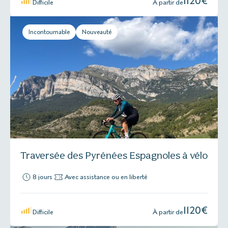
1120
€
Difficile
À partir de
Incontournable
Nouveauté
Traversée des Pyrénées Espagnoles à vélo
8 jours
Avec assistance ou en liberté
1120
€
Difficile
À partir de