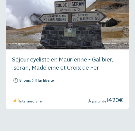
Séjour cycliste en Maurienne - Galibier,
Iseran, Madeleine et Croix de Fer
8 jours
En liberté
1420
€
Intermédiaire
À partir de