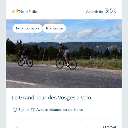
1315
€
Très difficile
À partir de
Incontournable
Nouveauté
Le Grand Tour des Vosges à vélo
8 jours
Avec assistance ou en liberté