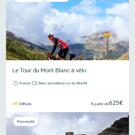
Le Tour du Mont Blanc à vélo
4 jours
Avec assistance ou en liberté
625
€
Difficile
À partir de
Nouveauté