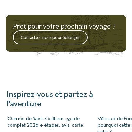
Prêt pour votre prochain voyage ?
Contactez-nous pour échanger
Inspirez-vous et partez à
l’aventure
Chemin de Saint-Guilhem : guide
Vélosud de Foix
complet 2026 + étapes, avis, carte
pourquoi cette p
belle ?