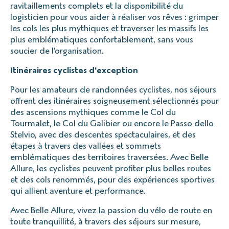
ravitaillements complets et la disponibilité du
logisticien pour vous aider à réaliser vos rêves : grimper
les cols les plus mythiques et traverser les massifs les
plus emblématiques confortablement, sans vous
soucier de l’organisation.
Itinéraires cyclistes d'exception
Pour les amateurs de randonnées cyclistes, nos séjours
offrent des itinéraires soigneusement sélectionnés pour
des ascensions mythiques comme le Col du
Tourmalet, le Col du Galibier ou encore le Passo dello
Stelvio, avec des descentes spectaculaires, et des
étapes à travers des vallées et sommets
emblématiques des territoires traversées. Avec Belle
Allure, les cyclistes peuvent profiter plus belles routes
et des cols renommés, pour des expériences sportives
qui allient aventure et performance.
Avec Belle Allure, vivez la passion du vélo de route en
toute tranquillité, à travers des séjours sur mesure,