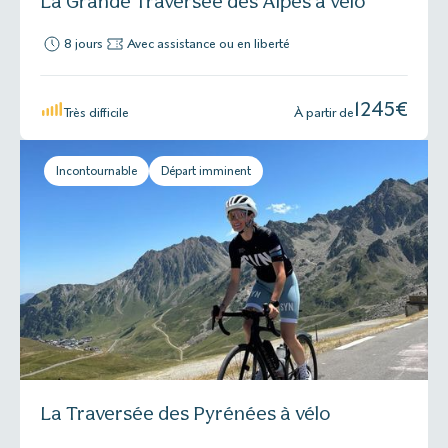
La Grande Traversée des Alpes à vélo
8 jours
Avec assistance ou en liberté
1245
€
Très difficile
À partir de
Incontournable
Départ imminent
La Traversée des Pyrénées à vélo