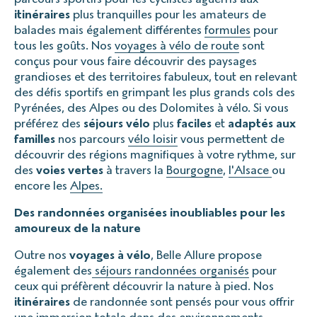
itinéraires
plus tranquilles pour les amateurs de
balades mais également différentes
formules
pour
tous les goûts. Nos
voyages à vélo de route
sont
conçus pour vous faire découvrir des paysages
grandioses et des territoires fabuleux, tout en relevant
des défis sportifs en grimpant les plus grands cols des
Pyrénées, des Alpes ou des Dolomites à vélo. Si vous
préférez des
séjours vélo
plus
faciles
et
adaptés aux
familles
nos parcours
vélo loisir
vous permettent de
découvrir des régions magnifiques à votre rythme, sur
des
voies vertes
à travers la
Bourgogne
,
l'Alsace
ou
encore les
Alpes.
Des randonnées organisées inoubliables pour les
amoureux de la nature
Outre nos
voyages à vélo
, Belle Allure propose
également des
séjours randonnées organisés
pour
ceux qui préfèrent découvrir la nature à pied. Nos
itinéraires
de randonnée sont pensés pour vous offrir