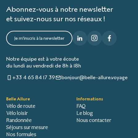
Abonnez-vous à notre newsletter
et suivez-nous sur nos réseaux !
Je m'inscris à la newsletter
Notre équipe est à votre écoute
du lundi au vendredi de 8h à 18h
+33 4 65 84 17 39
bonjour@belle-allure.voyage
Belle Allure
Informations
Vélo de route
FAQ
Vélo loisir
Le blog
Randonnée
Nous contacter
Séjours sur mesure
Nos formules