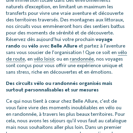
une immersion totale dans des environnements
naturels d’exception, en limitant un maximum les
transferts pour vivre une vraie aventure et découverte
des territoires traversés. Des montagnes aux littoraux,
nos circuits vous emmèneront hors des sentiers battus
pour des moments de sérénité et de découverte.
Réservez dès aujourd’hui votre prochain
voyage
rando
ou
vélo
avec
Belle Allure
et partez à l’aventure
sans vous soucier de l'organisation ! Que ce soit en
vélo
de route
, en
vélo loisir
, ou en
randonnée
, nos voyages
sont conçus pour vous offrir une expérience unique et
sans stress, riche en découvertes et en émotions.
Des circuits vélo ou randonnés organisés mais
surtout personnalisables et sur mesures
Ce qui nous tient à cœur chez Belle Allure, c'est de
vous faire vivre des moments inoubliables en vélo ou
en randonnée, à travers les plus beaux territoires. Pour
cela, nous avons les séjours qu'il vous faut au catalogue
mais nous souhaitons aller plus loin. Dans un premier