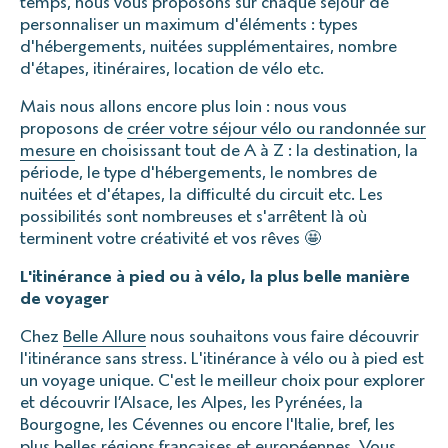
temps, nous vous proposons sur chaque séjour de
personnaliser un maximum d'éléments : types
d'hébergements, nuitées supplémentaires, nombre
d'étapes, itinéraires, location de vélo etc.
Mais nous allons encore plus loin : nous vous
proposons de
créer votre séjour vélo ou randonnée sur
mesure
en choisissant tout de A à Z : la destination, la
période, le type d'hébergements, le nombres de
nuitées et d'étapes, la difficulté du circuit etc. Les
possibilités sont nombreuses et s'arrêtent là où
terminent votre créativité et vos rêves 🤩
L'itinérance à pied ou à vélo, la plus belle manière
de voyager
Chez
Belle Allure
nous souhaitons vous faire découvrir
l'itinérance sans stress. L'itinérance à vélo ou à pied est
un voyage unique. C'est le meilleur choix pour explorer
et découvrir l’Alsace, les Alpes, les Pyrénées, la
Bourgogne, les Cévennes ou encore l'Italie, bref, les
plus belles régions françaises et européennes. Vous