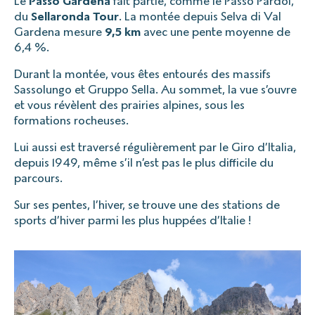
Le
Passo Gardena
fait partie, comme le Passo Pardoi,
du
Sellaronda Tour
. La montée depuis Selva di Val
Gardena mesure
9,5 km
avec une pente moyenne de
6,4 %.
Durant la montée, vous êtes entourés des massifs
Sassolungo et Gruppo Sella. Au sommet, la vue s’ouvre
et vous révèlent des prairies alpines, sous les
formations rocheuses.
Lui aussi est traversé régulièrement par le Giro d’Italia,
depuis 1949, même s’il n’est pas le plus difficile du
parcours.
Sur ses pentes, l’hiver, se trouve une des stations de
sports d’hiver parmi les plus huppées d’Italie !