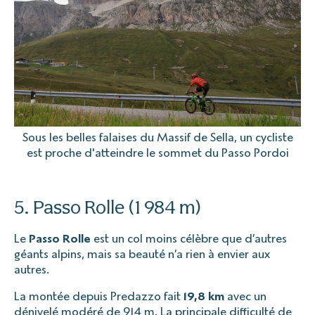
Sous les belles falaises du Massif de Sella, un cycliste
est proche d'atteindre le sommet du Passo Pordoi
5. Passo Rolle (1 984 m)
Le
Passo Rolle
est un col moins célèbre que d’autres
géants alpins, mais sa beauté n’a rien à envier aux
autres.
La montée depuis Predazzo fait
19,8 km
avec un
dénivelé modéré de 914 m. La principale difficulté de