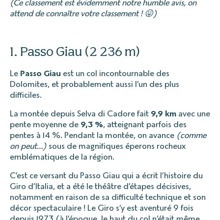
(Ce classement est évidemment notre humble avis, on
attend de connaître votre classement ! 😛)
1. Passo Giau (2 236 m)
Le
Passo Giau
est un col incontournable des
Dolomites, et probablement aussi l’un des plus
difficiles.
La montée depuis Selva di Cadore fait
9,9 km
avec une
pente moyenne de
9,3 %
, atteignant parfois des
pentes à 14 %. Pendant la montée, on avance
(comme
on peut…)
sous de magnifiques éperons rocheux
emblématiques de la région.
C’est ce versant du Passo Giau qui a écrit l’histoire du
Giro d’Italia, et a été le théâtre d’étapes décisives,
notamment en raison de sa difficulté technique et son
décor spectaculaire ! Le Giro s’y est aventuré 9 fois
depuis 1973 (à l’époque, le haut du col n’était même