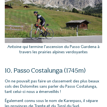
Antoine qui termine l'ascension du Passo Gardena à
travers les prairies alpines verdoyantes
10. Passo Costalunga (1745m)
On ne pouvait pas faire un classement des plus beaux
cols des Dolomites sans parler du Passo Costalunga,
tant celui-ci nous a émerveillés !
Également connu sous le nom de Karerpass, il sépare
les provinces de Trente et du Tyrol du Sud.