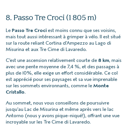
8. Passo Tre Croci (1 805 m)
Le
Passo Tre Croci
est moins connu que ses voisins,
mais tout aussi intéressant à grimper à vélo. Il est situé
sur la route reliant Cortina d’Ampezzo au Lago di
Misurina et aux Tre Cime di Lavaredo.
C’est une ascension relativement courte de
8 km
, mais
avec une pente moyenne de 7,4 %, et des passages à
plus de 10%, elle exige un effort considérable. Ce col
est apprécié pour ses paysages et sa vue imprenable
sur les sommets environnants, comme le
Monte
Cristallo
.
Au sommet, nous vous conseillons de poursuivre
jusqu’au Lac de Misurina et même après vers le lac
Antorno (nous y avons pique-niqué!), offrant une vue
incroyable sur les Tre Cime di Lavaredo.