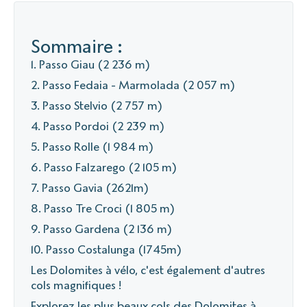
Sommaire :
1. Passo Giau (2 236 m)
2. Passo Fedaia - Marmolada (2 057 m)
3. Passo Stelvio (2 757 m)
4. Passo Pordoi (2 239 m)
5. Passo Rolle (1 984 m)
6. Passo Falzarego (2 105 m)
7. Passo Gavia (2621m)
8. Passo Tre Croci (1 805 m)
9. Passo Gardena (2 136 m)
10. Passo Costalunga (1745m)
Les Dolomites à vélo, c'est également d'autres
cols magnifiques !
Explorez les plus beaux cols des Dolomites à