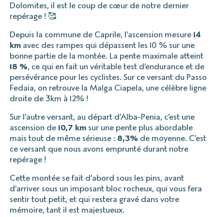
Dolomites, il est le coup de cœur de notre dernier
repérage ! 🥰
Depuis la commune de Caprile, l’ascension mesure
14
km
avec des rampes qui dépassent les 10 % sur une
bonne partie de la montée. La pente maximale atteint
18 %
, ce qui en fait un véritable test d’endurance et de
persévérance pour les cyclistes. Sur ce versant du Passo
Fedaia, on retrouve la Malga Ciapela, une célèbre ligne
droite de 3km à 12% !
Sur l’autre versant, au départ d’Alba-Penia, c’est une
ascension de
10,7 km
sur une pente plus abordable
mais tout de même sérieuse :
8,3%
de moyenne. C’est
ce versant que nous avons emprunté durant notre
repérage !
Cette montée se fait d’abord sous les pins, avant
d’arriver sous un imposant bloc rocheux, qui vous fera
sentir tout petit, et qui restera gravé dans votre
mémoire, tant il est majestueux.