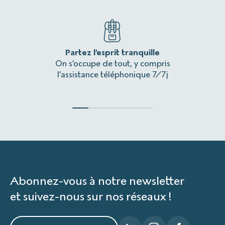
Partez l’esprit tranquille
Une 
On s’occupe de tout, y compris
L’itinér
l’assistance téléphonique 7/7j
Abonnez-vous à notre newsletter
et suivez-nous sur nos réseaux !