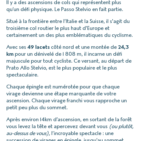
Il y a des ascensions de cols qui représentent plus
qu’un défi physique. Le Passo Stelvio en fait partie.
Situé à la frontière entre l’Italie et la Suisse, il s'agit du
troisième col routier le plus haut d'Europe et
certainement un des plus emblématiques du cyclisme.
Avec ses
49 lacets
côté nord et une montée de
24,3
km
pour un dénivelé de 1 808 m, il incarne un défi
majuscule pour tout cycliste. Ce versant, au départ de
Prato Allo Stelvio, est le plus populaire et le plus
spectaculaire.
Chaque épingle est numérotée pour que chaque
virage devienne une étape marquante de votre
ascension. Chaque virage franchi vous rapproche un
petit peu plus du sommet.
Après environ 14km d’ascension, en sortant de la forêt
vous levez la tête et apercevez devant vous
(ou plutôt,
au-dessus de vous),
l’incroyable spectacle : une
succession de virages en épingle, jusqu’au sommet,