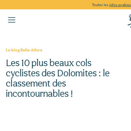
Toutes les
infos pratiq
Le blog Belle Allure
Les 10 plus beaux cols
cyclistes des Dolomites : le
classement des
incontournables !