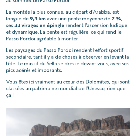
au sommet du Passo Pordoi !
La montée la plus connue, au départ d’Arabba, est
longue de
9,3 km
avec une pente moyenne de
7 %
,
ses
33 virages en épingle
rendent l’ascension ludique
et dynamique. La pente est régulière, ce qui rend le
Passo Pordoi agréable à monter.
Les paysages du Passo Pordoi rendent l’effort sportif
secondaire, tant il y a de choses à observer en levant la
tête. Le massif du Sella se dresse devant vous, avec ses
pics acérés et imposants.
Vous êtes ici vraiment au cœur des Dolomites, qui sont
classées au patrimoine mondial de l’Unesco, rien que
ça !