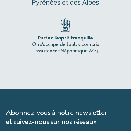
Pyrénées et des Alpes
Partez l’esprit tranquille
Une 
On s’occupe de tout, y compris
L’itinér
l’assistance téléphonique 7/7j
Abonnez-vous à notre newsletter
et suivez-nous sur nos réseaux !