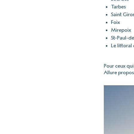
Tarbes
Saint Giro
Foix
Mirepoix
St-Paul-de
Le littoral
Pour ceux qui
Allure propos