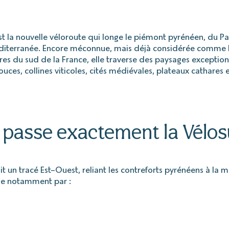
t la nouvelle véloroute qui longe le piémont pyrénéen, du P
diterranée. Encore méconnue, mais déjà considérée comme l
ires du sud de la France, elle traverse des paysages exception
ces, collines viticoles, cités médiévales, plateaux cathares 
 passe exactement la Vélos
t un tracé Est–Ouest, reliant les contreforts pyrénéens à la m
se notamment par :