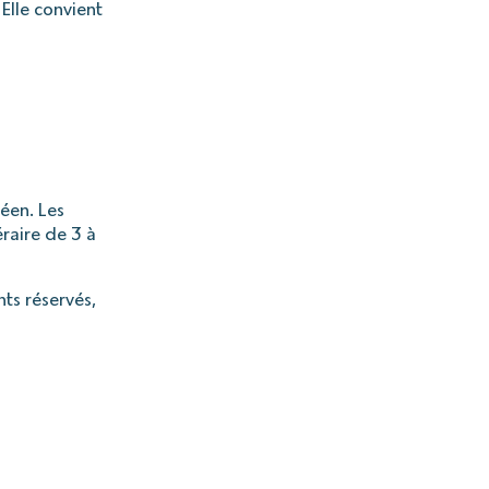
 Elle convient
éen. Les
éraire de 3 à
ts réservés,