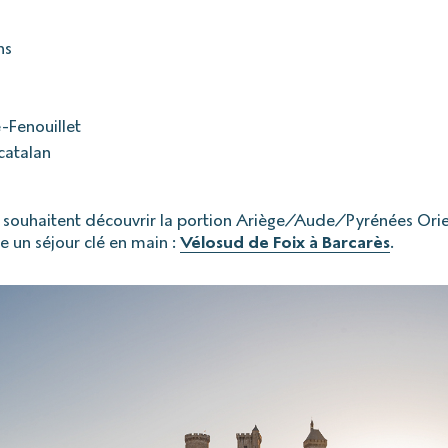
ns
-Fenouillet
 catalan
 souhaitent découvrir la portion Ariège/Aude/Pyrénées Orien
e un séjour clé en main :
Vélosud de Foix à Barcarès
.