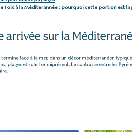
e Foix à la Méditerannée : pourquoi cette portion est la p
 arrivée sur la Méditerran
 termine face à la mer, dans un décor méditerranéen typique 
ans, plages et soleil omniprésent. Le contraste entre les Pyrén
ire.