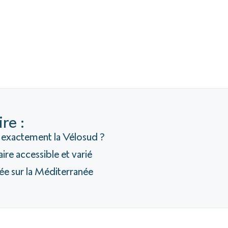
re :
 exactement la Vélosud ?
raire accessible et varié
ée sur la Méditerranée