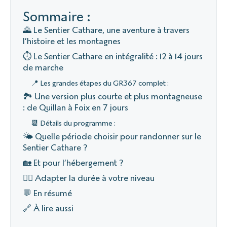
Sommaire :
🌄 Le Sentier Cathare, une aventure à travers
l’histoire et les montagnes
⏱️ Le Sentier Cathare en intégralité : 12 à 14 jours
de marche
📍 Les grandes étapes du GR367 complet :
🏞️ Une version plus courte et plus montagneuse
: de Quillan à Foix en 7 jours
📆 Détails du programme :
🌤️ Quelle période choisir pour randonner sur le
Sentier Cathare ?
🏡 Et pour l’hébergement ?
🚶‍♂️ Adapter la durée à votre niveau
💬 En résumé
🔗 À lire aussi