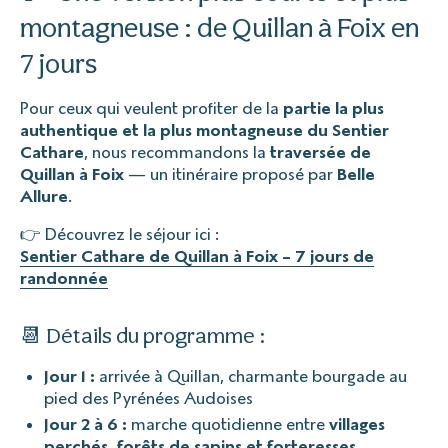
montagneuse : de Quillan à Foix en
7 jours
Pour ceux qui veulent profiter de la
partie la plus
authentique et la plus montagneuse du Sentier
Cathare
, nous recommandons la
traversée de
Quillan à Foix
— un itinéraire proposé par
Belle
Allure
.
👉 Découvrez le séjour ici :
Sentier Cathare de Quillan à Foix – 7 jours de
randonnée
📆 Détails du programme :
Jour 1 :
arrivée à Quillan, charmante bourgade au
pied des Pyrénées Audoises
Jour 2 à 6 :
marche quotidienne entre
villages
perchés, forêts de sapins et forteresses