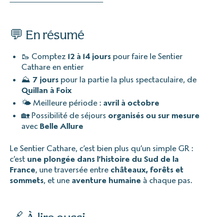
💬 En résumé
🥾 Comptez
12 à 14 jours
pour faire le Sentier
Cathare en entier
⛰️
7 jours
pour la partie la plus spectaculaire, de
Quillan à Foix
🌤️ Meilleure période :
avril à octobre
🏡 Possibilité de séjours
organisés ou sur mesure
avec
Belle Allure
Le Sentier Cathare, c’est bien plus qu’un simple GR :
c’est
une plongée dans l’histoire du Sud de la
France
, une traversée entre
châteaux, forêts et
sommets
, et une
aventure humaine
à chaque pas.