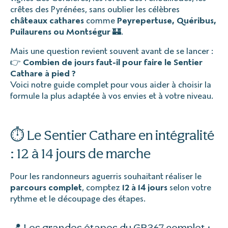
crêtes des Pyrénées, sans oublier les célèbres
châteaux cathares
comme
Peyrepertuse, Quéribus,
Puilaurens ou Montségur
🏰.
Mais une question revient souvent avant de se lancer :
👉
Combien de jours faut-il pour faire le Sentier
Cathare à pied ?
Voici notre guide complet pour vous aider à choisir la
formule la plus adaptée à vos envies et à votre niveau.
⏱️ Le Sentier Cathare en intégralité
: 12 à 14 jours de marche
Pour les randonneurs aguerris souhaitant réaliser le
parcours complet
, comptez
12 à 14 jours
selon votre
rythme et le découpage des étapes.
📍 Les grandes étapes du GR367 complet :