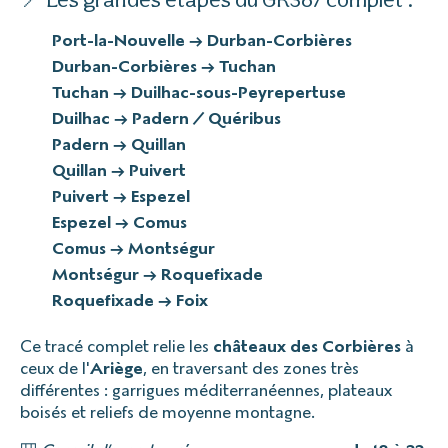
Port-la-Nouvelle → Durban-Corbières
Durban-Corbières → Tuchan
Tuchan → Duilhac-sous-Peyrepertuse
Duilhac → Padern / Quéribus
Padern → Quillan
Quillan → Puivert
Puivert → Espezel
Espezel → Comus
Comus → Montségur
Montségur → Roquefixade
Roquefixade → Foix
Ce tracé complet relie les
châteaux des Corbières
à
ceux de l'
Ariège
, en traversant des zones très
différentes : garrigues méditerranéennes, plateaux
boisés et reliefs de moyenne montagne.