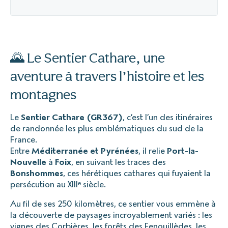
🌄 Le Sentier Cathare, une
aventure à travers l’histoire et les
montagnes
Le
Sentier Cathare (GR367)
, c’est l’un des itinéraires
de randonnée les plus emblématiques du sud de la
France.
Entre
Méditerranée et Pyrénées
, il relie
Port-la-
Nouvelle
à
Foix
, en suivant les traces des
Bonshommes
, ces hérétiques cathares qui fuyaient la
persécution au XIIIᵉ siècle.
Au fil de ses 250 kilomètres, ce sentier vous emmène à
la découverte de paysages incroyablement variés : les
vignes des Corbières, les forêts des Fenouillèdes, les