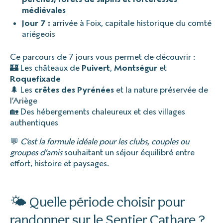
médiévales
Jour 7 :
arrivée à Foix, capitale historique du comté
ariégeois
Ce parcours de 7 jours vous permet de découvrir :
🏰 Les châteaux de
Puivert
,
Montségur
et
Roquefixade
🌲 Les
crêtes des Pyrénées
et la nature préservée de
l’Ariège
🏡 Des hébergements chaleureux et des villages
authentiques
💬
C’est la formule idéale pour les clubs, couples ou
groupes d’amis
souhaitant un séjour équilibré entre
effort, histoire et paysages.
🌤️ Quelle période choisir pour
randonner sur le Sentier Cathare ?