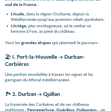
sud de la France
:
L’Aude
, dans la région Occitanie, depuis la
Méditerranée jusqu’aux premiers reliefs pyrénéens.
L’Ariège
, plus montagneuse, où le sentier se
termine à Foix, au pied du château.
Voici les
grandes étapes
qui jalonnent le parcours :
🏖️
1. Port-la-Nouvelle → Durban-
Corbières
Une portion ensoleillée à travers les vignes et les
garrigues du littoral méditerranéen.
🏞️
2. Durban → Quillan
La traversée des Corbières et de ses châteaux
mythiques :
Peyrepertuse, Quéribus, Puilaurens
… un