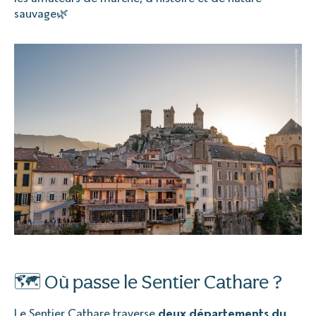
sauvage🌿
🗺️ Où passe le Sentier Cathare ?
Le Sentier Cathare traverse
deux départements du