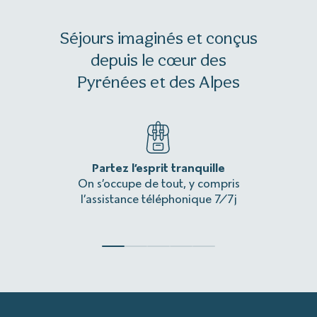
Séjours imaginés et conçus
depuis le cœur des
Pyrénées et des Alpes
Partez l’esprit tranquille
Une 
On s’occupe de tout, y compris
L’itinér
l’assistance téléphonique 7/7j