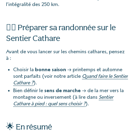
l’intégralité des 250 km.
🚶‍♀️ Préparer sa randonnée sur le
Sentier Cathare
Avant de vous lancer sur les chemins cathares, pensez
à :
Choisir la
bonne saison
→ printemps et automne
sont parfaits (voir notre article
Quand faire le Sentier
Cathare ?
).
Bien définir le
sens de marche
→ de la mer vers la
montagne ou inversement (à lire dans
Sentier
Cathare à pied : quel sens choisir ?
).
🌟 En résumé