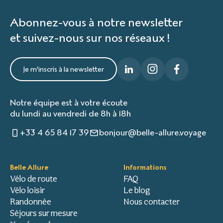
Abonnez-vous à notre newsletter
et suivez-nous sur nos réseaux !
Je m'inscris à la newsletter
Notre équipe est à votre écoute
du lundi au vendredi de 8h à 18h
+33 4 65 84 17 39
bonjour@belle-allure.voyage
Belle Allure
Informations
Vélo de route
FAQ
Vélo loisir
Le blog
Randonnée
Nous contacter
Séjours sur mesure