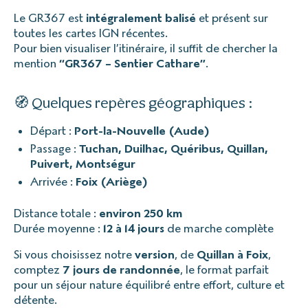
Le GR367 est
intégralement balisé
et présent sur
toutes les cartes IGN récentes.
Pour bien visualiser l’itinéraire, il suffit de chercher la
mention
“GR367 – Sentier Cathare”
.
🧭 Quelques repères géographiques :
Départ :
Port-la-Nouvelle (Aude)
Passage :
Tuchan, Duilhac, Quéribus, Quillan,
Puivert, Montségur
Arrivée :
Foix (Ariège)
Distance totale :
environ 250 km
Durée moyenne :
12 à 14 jours
de marche complète
Si vous choisissez notre
version
, de
Quillan à Foix
,
comptez
7 jours de randonnée
, le format parfait
pour un séjour nature équilibré entre effort, culture et
détente.