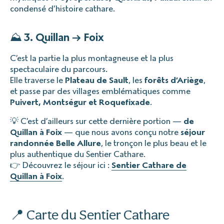
condensé d’histoire cathare.
⛰️
3. Quillan → Foix
C’est la partie la plus montagneuse et la plus
spectaculaire du parcours.
Elle traverse le
Plateau de Sault
, les
forêts d’Ariège
,
et passe par des villages emblématiques comme
Puivert, Montségur et Roquefixade
.
💡 C’est d’ailleurs sur cette dernière portion —
de
Quillan à Foix
— que nous avons conçu notre
séjour
randonnée Belle Allure
, le tronçon le plus beau et le
plus authentique du Sentier Cathare.
👉 Découvrez le séjour ici :
Sentier Cathare de
Quillan à Foix
.
📍 Carte du Sentier Cathare