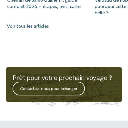
Chemin de Saint-Guilhem : guide
Vélosud de Foix
complet 2026 + étapes, avis, carte
pourquoi cette p
belle ?
Voir tous les articles
Prêt pour votre prochain voyage ?
Contactez-nous pour échanger