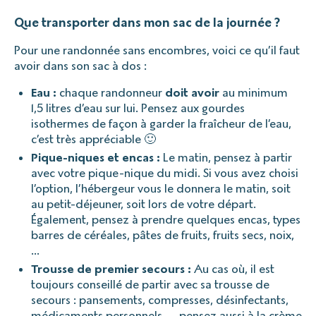
Que transporter dans mon sac de la journée ?
Pour une randonnée sans encombres, voici ce qu’il faut
avoir dans son sac à dos :
Eau :
chaque randonneur
doit avoir
au minimum
1,5 litres d’eau sur lui. Pensez aux gourdes
isothermes de façon à garder la fraîcheur de l’eau,
c’est très appréciable 🙂
Pique-niques et encas :
Le matin, pensez à partir
avec votre pique-nique du midi. Si vous avez choisi
l’option, l’hébergeur vous le donnera le matin, soit
au petit-déjeuner, soit lors de votre départ.
Également, pensez à prendre quelques encas, types
barres de céréales, pâtes de fruits, fruits secs, noix,
…
Trousse de premier secours :
Au cas où, il est
toujours conseillé de partir avec sa trousse de
secours : pansements, compresses, désinfectants,
médicaments personnels, … pensez aussi à la crème