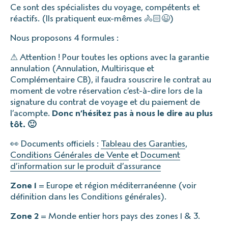
Ce sont des spécialistes du voyage, compétents et
réactifs. (Ils pratiquent eux-mêmes 🚴🏻😉)
Nous proposons 4 formules :
⚠ Attention ! Pour toutes les options avec la garantie
annulation (Annulation, Multirisque et
Complémentaire CB), il faudra souscrire le contrat au
moment de votre réservation c’est-à-dire lors de la
signature du contrat de voyage et du paiement de
l’acompte.
Donc n’hésitez pas à nous le dire au plus
tôt. 🙂
👀 Documents officiels :
Tableau des Garanties
,
Conditions Générales de Vente
et
Document
d’information sur le produit d’assurance
Zone 1
= Europe et région méditerranéenne (voir
définition dans les Conditions générales).
Zone 2
= Monde entier hors pays des zones 1 & 3.