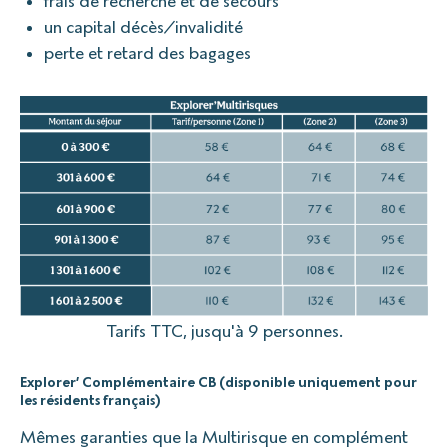
frais de recherche et de secours
un capital décès/invalidité
perte et retard des bagages
Tarifs TTC, jusqu'à 9 personnes.
Explorer’ Complémentaire CB (disponible uniquement pour
les résidents français)
Mêmes garanties que la Multirisque en complément