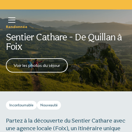
Randonnée
Sentier Cathare - De Quillan à
Foix
Voir les photos du séjour
Incontournable
Nouveauté
Partez à la découverte du Sentier Cathare avec
une agence locale (Foix), un itinéraire unique