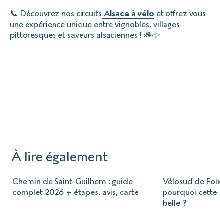
📞 Découvrez nos circuits
Alsace à vélo
et offrez vous
une expérience unique entre vignobles, villages
pittoresques et saveurs alsaciennes ! 🚲✨
À lire également
Chemin de Saint-Guilhem : guide
Vélosud de Foix
complet 2026 + étapes, avis, carte
pourquoi cette p
belle ?