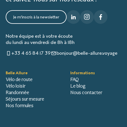
Je m'inscris à la newsletter
Notre équipe est à votre écoute
du lundi au vendredi de 8h à 18h
+33 4 65 84 17 39
bonjour@belle-allure.voyage
Belle Allure
Informations
Vélo de route
FAQ
Vélo loisir
Le blog
Randonnée
Nous contacter
Séjours sur mesure
Nos formules