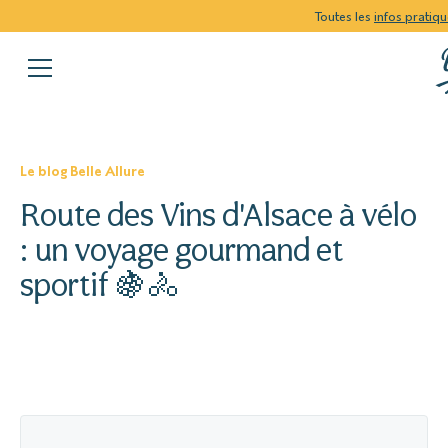
Toutes les
infos pratiq
Le blog Belle Allure
Route des Vins d'Alsace à vélo
: un voyage gourmand et
sportif 🍇🚴