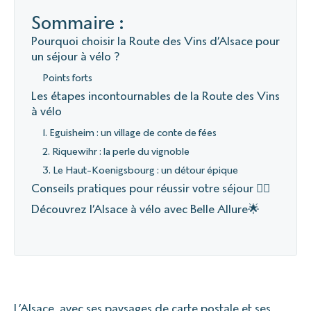
Sommaire :
Pourquoi choisir la Route des Vins d’Alsace pour
un séjour à vélo ?
Points forts
Les étapes incontournables de la Route des Vins
à vélo
1. Eguisheim : un village de conte de fées
2. Riquewihr : la perle du vignoble
3. Le Haut-Koenigsbourg : un détour épique
Conseils pratiques pour réussir votre séjour 🚴‍♀️
Découvrez l’Alsace à vélo avec Belle Allure🌟
L’Alsace, avec ses paysages de carte postale et ses