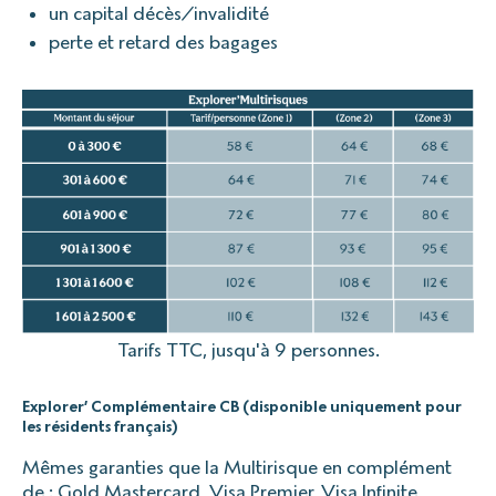
un capital décès/invalidité
perte et retard des bagages
Tarifs TTC, jusqu'à 9 personnes.
Explorer’ Complémentaire CB (disponible uniquement pour
les résidents français)
Mêmes garanties que la Multirisque en complément
de : Gold Mastercard, Visa Premier, Visa Infinite,