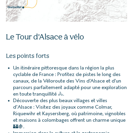
Le Tour d'Alsace à vélo
Les points forts
Un itinéraire pittoresque dans la région la plus
cyclable de France : Profitez de pistes le long des
canaux, de la Véloroute des Vins d’Alsace et d’un
parcours parfaitement adapté pour une exploration
en toute tranquillité 🚴.
Découverte des plus beaux villages et villes
d'Alsace : Visitez des joyaux comme Colmar,
Riquewihr et Kaysersberg, où patrimoine, vignobles
et maisons à colombages offrent un charme unique
🏰🍇.
Immersion dans la culture et la gastronomie