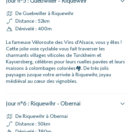
Jour n°5 : Guebwiller - Riquewihr
De Guebwiller à Riquewihr
Distance : 52km
Dénivelé : 400m
La fameuse Véloroute des Vins d’Alsace, vous y êtes !
Cette jolie voie cyclable vous fait traverser les
charmants villages viticoles de Turckheim et
Kaysersberg, célèbres pour leurs ruelles pavées et leurs
maisons à colombages colorées🏘️. De très jolis
paysages jusque votre arrivée à Riquewihr, joyau
médiéval au cœur des vignobles.
Jour n°6 : Riquewihr - Obernai
De Riquewihr à Obernai
Distance : 50km
Dénivelé : 380m