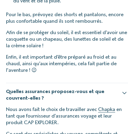
du vent et de la pluie.
Pour le bas, prévoyez des shorts et pantalons, encore
plus confortable quand ils sont rembourrés.
Afin de se protéger du soleil, il est essentiel d’avoir une
casquette ou un chapeau, des lunettes de soleil et de
la crème solaire !
Enfin, il est important d’être préparé au froid et au
chaud, ainsi qu’aux intempéries, cela fait partie de
l'aventure ! 😉
Quelles assurances proposez-vous et que
couvrent-elles ?
Nous avons fait le choix de travailler avec
Chapka
en
tant que fournisseur d’assurances voyage et leur
produit CAP EXPLORER.
Ce sont des spécialistes du voyage, compétents et