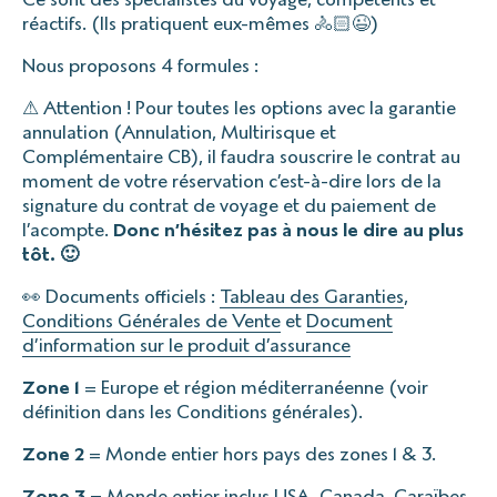
réactifs. (Ils pratiquent eux-mêmes 🚴🏻😉)
Nous proposons 4 formules :
⚠ Attention ! Pour toutes les options avec la garantie
annulation (Annulation, Multirisque et
Complémentaire CB), il faudra souscrire le contrat au
moment de votre réservation c’est-à-dire lors de la
signature du contrat de voyage et du paiement de
l’acompte.
Donc n’hésitez pas à nous le dire au plus
tôt. 🙂
👀 Documents officiels :
Tableau des Garanties
,
Conditions Générales de Vente
et
Document
d’information sur le produit d’assurance
Zone 1
= Europe et région méditerranéenne (voir
définition dans les Conditions générales).
Zone 2
= Monde entier hors pays des zones 1 & 3.
Zone 3
= Monde entier inclus USA, Canada, Caraïbes,