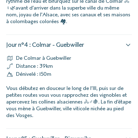
rythme de l’eau et bifurquez sur le canal de Colmar 🚴
♀️🌿avant d’arriver dans la superbe ville du même
nom, joyau de l'Alsace, avec ses canaux et ses maisons
à colombages colorées 🏘️.
Jour n°4 : Colmar - Guebwiller
De Colmar à Guebwiller
Distance : 39km
Dénivelé : 150m
Vous débutez en douceur le long de l’Ill, puis sur de
petites routes vous vous rapprochez des vignobles et
apercevez les collines alsaciennes 🚴♂️🍇. La fin d’étape
vous mène à Guebwiller, ville viticole nichée au pied
des Vosges.