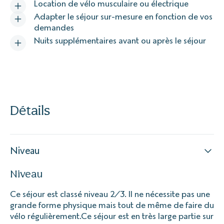
Location de vélo musculaire ou électrique
Adapter le séjour sur-mesure en fonction de vos
demandes
Nuits supplémentaires avant ou après le séjour
Détails
Niveau
Niveau
Ce séjour est classé niveau 2/3. Il ne nécessite pas une
grande forme physique mais tout de même de faire du
vélo régulièrement.Ce séjour est en très large partie sur