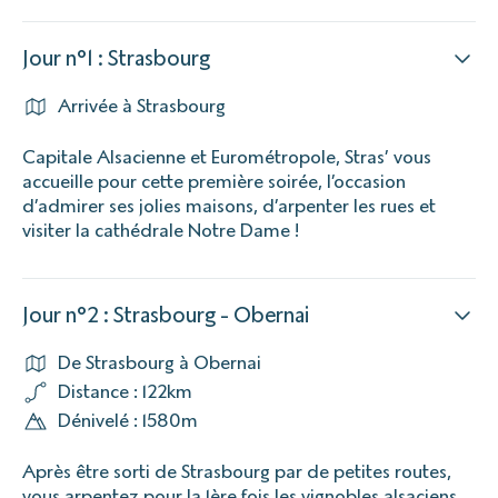
Jour n°1 : Strasbourg
Arrivée à Strasbourg
Capitale Alsacienne et Eurométropole, Stras’ vous
accueille pour cette première soirée, l’occasion
d’admirer ses jolies maisons, d’arpenter les rues et
visiter la cathédrale Notre Dame !
Jour n°2 : Strasbourg - Obernai
De Strasbourg à Obernai
Distance : 122km
Dénivelé : 1580m
Après être sorti de Strasbourg par de petites routes,
vous arpentez pour la 1ère fois les vignobles alsaciens