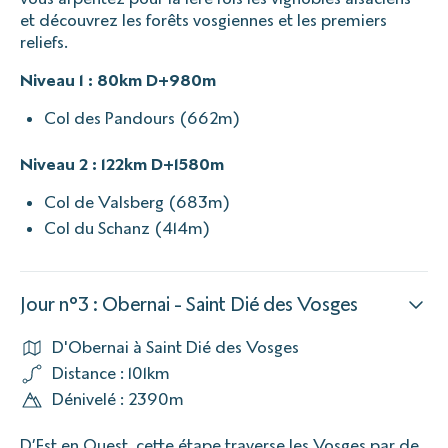
et découvrez les forêts vosgiennes et les premiers
reliefs.
Niveau 1 : 80km D+980m
Col des Pandours (662m)
Niveau 2 : 122km D+1580m
Col de Valsberg (683m)
Col du Schanz (414m)
Jour n°3 : Obernai - Saint Dié des Vosges
D'Obernai à Saint Dié des Vosges
Distance : 101km
Dénivelé : 2390m
D’Est en Ouest, cette étape traverse les Vosges par de