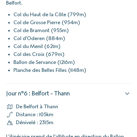
Belfort.
Col du Haut de la Côte (799m)
Col de Grosse Pierre (954m)
Col de Bramont (955m)
Col d’Oderen (884m)
Col du Menil (621m)
Col des Croix (679m)
Ballon de Servance (1216m)
Planche des Belles Filles (1148m)
Jour n°6 : Belfort - Thann
De Belfort à Thann
Distance : 105km
Dénivelé : 2315m
L’itinéraire prend de l’altitude en direction du Ballon