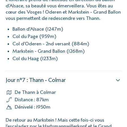
d’Alsace, sa beauté vous émerveillera. Vous êtes au
cœur des Vosges ! Oderen et Markstein - Grand Ballon
vous permettent de redescendre vers Thann.
Ballon d’Alsace (1247m)
Col du Page (959m)
Col d’Oderen - 2nd versant (884m)
Markstein - Grand Ballon (1268m)
Col du Haag (1233m)
Jour n°7 : Thann - Colmar
De Thann à Colmar
Distance : 87km
Dénivelé : 1950m
De retour au Markstein ! Mais cette fois-ci vous
l’escaladez par le Hartsmannwillerkopf et le Grand