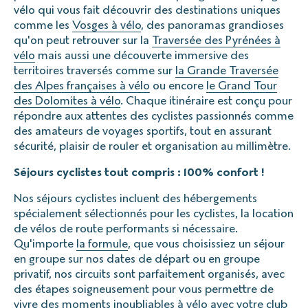
Tarifs TTC, jusqu'à 9 personnes.
vélo qui vous fait découvrir des destinations uniques
comme les
Vosges à vélo
, des panoramas grandioses
qu'on peut retrouver sur la
Traversée des Pyrénées à
vélo
mais aussi une découverte immersive des
territoires traversés comme sur
la Grande Traversée
des Alpes françaises à vélo
ou encore
le Grand Tour
des Dolomites à vélo
. Chaque itinéraire est conçu pour
répondre aux attentes des cyclistes passionnés comme
des amateurs de voyages sportifs, tout en assurant
sécurité, plaisir de rouler et organisation au millimètre.
Séjours cyclistes tout compris : 100% confort !
Nos séjours cyclistes incluent des hébergements
spécialement sélectionnés pour les cyclistes, la location
de vélos de route performants si nécessaire.
Qu'importe
la formule
, que vous choisissiez un séjour
en groupe sur nos dates de départ ou en groupe
privatif, nos circuits sont parfaitement organisés, avec
des étapes soigneusement pour vous permettre de
vivre des moments inoubliables à vélo avec votre club