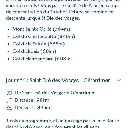
nombreux cols ! Vous passez à côté de l’ancien camp
de concentration du Struthof. L’étape se termine en
descente jusque St Dié des Vosges.
Mont Sainte Odile (764m)
Col de Cheitagoutte (840m)
Col de la Salcée (588m)
Col d’Urbeis (601m)
Col d’Hermanpaire (608m
Jour n°4 : Saint Dié des Vosges - Gérardmer
De Saint Dié des Vosges à Gérardmer
Distance : 98km
Dénivelé : 2185m
3 cols au programme, et un passage par la jolie Route
des Vins d’Alsace, en découvrant les villages