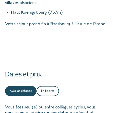
villages alsaciens.
Haut Koenigsbourg (757m)
Votre séjour prend fin à Strasbourg à l’issue de l’étape.
Dates et prix
Avec assistance
En liberté
Vous êtes seul(e) ou entre collègues cyclos, vous
pouvez vous inscrire sur nos dates de départ et