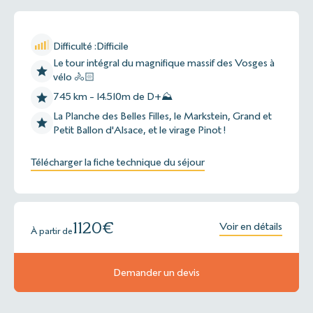
Difficulté :
Difficile
Le tour intégral du magnifique massif des Vosges à
vélo 🚴🏻
745 km - 14.510m de D+⛰
La Planche des Belles Filles, le Markstein, Grand et
Petit Ballon d'Alsace, et le virage Pinot !
Télécharger la fiche technique du séjour
1120
€
Voir en détails
À partir de
Demander un devis