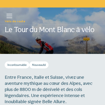
Vélo de route
Le Tour du Mont Blanc à vélo
Incontournable
Nouveauté
Entre France, Italie et Suisse, vivez une
aventure mythique au cœur des Alpes, avec
plus de 8800 m de dénivelé et des cols
légendaires. Une expérience intense et
inoubliable signée Belle Allure.