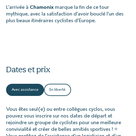
L’arrivée à
Chamonix
marque la fin de ce tour
mythique, avec la satisfaction d’avoir bouclé l’un des
plus beaux itinéraires cyclistes d’Europe.
Dates et prix
Avec assistance
En liberté
Vous êtes seul(e) ou entre collègues cyclos, vous
pouvez vous inscrire sur nos dates de départ et
rejoindre un groupe de cyclistes pour une meilleure
convivialité et créer de belles amitiés sportives ! ⭐
Vous profitez de l’assistance d’un logisticien et d’un