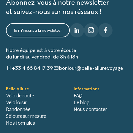
Abonnez-vous à notre newsletter
et suivez-nous sur nos réseaux !
Je m'inscris à la newsletter
Notre équipe est à votre écoute
du lundi au vendredi de 8h à 18h
+33 4 65 84 17 39
bonjour@belle-allure.voyage
Belle Allure
Informations
Vélo de route
FAQ
Vélo loisir
Le blog
Randonnée
Nous contacter
Séjours sur mesure
Nos formules