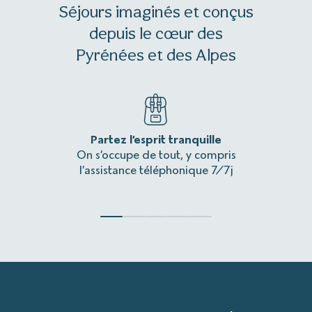
Séjours imaginés et conçus
depuis le cœur des
Pyrénées et des Alpes
Partez l’esprit tranquille
Une 
On s’occupe de tout, y compris
L’itinér
l’assistance téléphonique 7/7j