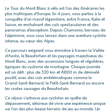
Le Tour du Mont Blanc à vélo est l’un des itinéraires les
plus mythiques d’Europe. En 4 jours, vous partez à la
conquête d’un massif légendaire, entre France, Italie et
Suisse, en enchaînant des cols spectaculaires et des
panoramas d’exception. Depuis Chamonix, berceau de
l’alpinisme, vous vous lancez dans une aventure cycliste
intense, au cœur des Alpes.
Ce parcours exigeant vous emmène à travers la Vallée
d’Aoste, le Beaufortain et les paysages majestueux du
Mont Blanc, avec des ascensions longues et régulières,
typiques du cyclisme de montagne. Chaque journée
est un défi : plus de 320 km et 8800 m de dénivelé
positif, avec des cols emblématiques comme le
Grand-Saint-Bernard, le Petit-Saint-Bernard ou encore
les routes sauvages du Beaufortain.
Ce séjour s’adresse aux cyclistes en quête de
dépassement, désireux de vivre une expérience unique
sur l’un des plus beaux terrains de jeu au monde. Un