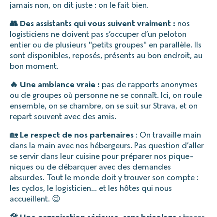
jamais non, on dit juste : on le fait bien.
👥 Des assistants qui vous suivent vraiment :
nos
logisticiens ne doivent pas s’occuper d’un peloton
entier ou de plusieurs "petits groupes" en parallèle. Ils
sont disponibles, reposés, présents au bon endroit, au
bon moment.
🔥 Une ambiance vraie :
pas de rapports anonymes
ou de groupes où personne ne se connaît. Ici, on roule
ensemble, on se chambre, on se suit sur Strava, et on
repart souvent avec des amis.
🏡
Le respect de nos partenaires
: On travaille main
dans la main avec nos hébergeurs. Pas question d’aller
se servir dans leur cuisine pour préparer nos pique-
niques ou de débarquer avec des demandes
absurdes. Tout le monde doit y trouver son compte :
les cyclos, le logisticien… et les hôtes qui nous
accueillent. 😉
🛠️ Une organisation sérieuse, sans bricolage :
traces