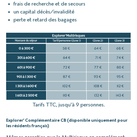
frais de recherche et de secours
un capital décès/invalidité
perte et retard des bagages
Tarifs TTC, jusqu'à 9 personnes.
Explorer’ Complémentaire CB (disponible uniquement pour
les résidents français)
Mêmes garanties que la Multirisque en complément