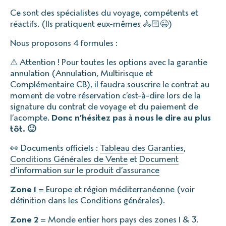
Ce sont des spécialistes du voyage, compétents et
réactifs. (Ils pratiquent eux-mêmes 🚴🏻😉)
Nous proposons 4 formules :
⚠ Attention ! Pour toutes les options avec la garantie
annulation (Annulation, Multirisque et
Complémentaire CB), il faudra souscrire le contrat au
moment de votre réservation c’est-à-dire lors de la
signature du contrat de voyage et du paiement de
l’acompte.
Donc n’hésitez pas à nous le dire au plus
tôt. 🙂
👀 Documents officiels :
Tableau des Garanties
,
Conditions Générales de Vente
et
Document
d’information sur le produit d’assurance
Zone 1
= Europe et région méditerranéenne (voir
définition dans les Conditions générales).
Zone 2
= Monde entier hors pays des zones 1 & 3.