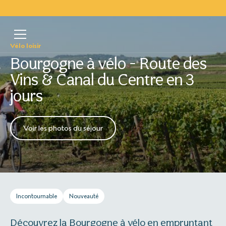
Vélo loisir
Bourgogne à vélo - Route des
Vins & Canal du Centre en 3
jours
Voir les photos du séjour
Incontournable
Nouveauté
Découvrez la Bourgogne à vélo en empruntant