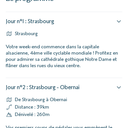
Jour n°1 : Strasbourg
Strasbourg
Votre week-end commence dans la capitale
alsacienne, 4ème ville cyclable mondiale ! Profitez en
pour admirer sa cathédrale gothique Notre Dame et
flâner dans les rues du vieux centre.
Jour n°2 : Strasbourg - Obernai
De Strasbourg à Obernai
Distance : 39km
Dénivelé : 260m
Vos premiers coups de pédales vous emmènent le