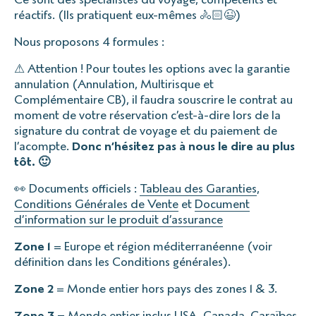
réactifs. (Ils pratiquent eux-mêmes 🚴🏻😉)
Nous proposons 4 formules :
⚠ Attention ! Pour toutes les options avec la garantie
annulation (Annulation, Multirisque et
Complémentaire CB), il faudra souscrire le contrat au
moment de votre réservation c’est-à-dire lors de la
signature du contrat de voyage et du paiement de
l’acompte.
Donc n’hésitez pas à nous le dire au plus
tôt. 🙂
👀 Documents officiels :
Tableau des Garanties
,
Conditions Générales de Vente
et
Document
d’information sur le produit d’assurance
Zone 1
= Europe et région méditerranéenne (voir
définition dans les Conditions générales).
Zone 2
= Monde entier hors pays des zones 1 & 3.
Zone 3
= Monde entier inclus USA, Canada, Caraïbes,