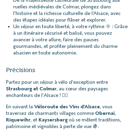
ruelles médiévales de Colmar, plongez dans
l'histoire et la richesse culturelle de l’Alsace, avec
des étapes idéales pour flâner et explorer.
Un séjour en toute liberté, à votre rythme 🌞 : Grâce
à un itinéraire sécurisé et balisé, vous pouvez
avancer à votre allure, faire des pauses
gourmandes, et profiter pleinement du charme
alsacien en toute autonomie.
Précisions
Partez pour un séjour à vélo d'exception entre
Strasbourg et Colmar
, au cœur des paysages
enchanteurs de l'Alsace ! 🚴‍♀️
En suivant la
Véloroute des Vins d’Alsace
, vous
traversez de charmants villages comme
Obernai
,
Riquewihr
, et
Kaysersberg
où se mêlent traditions,
patrimoine et vignobles à perte de vue 🍇.