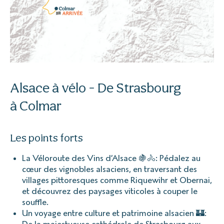
Alsace à vélo - De Strasbourg
à Colmar
Les points forts
La Véloroute des Vins d’Alsace 🍇🚴: Pédalez au
cœur des vignobles alsaciens, en traversant des
villages pittoresques comme Riquewihr et Obernai,
et découvrez des paysages viticoles à couper le
souffle.
Un voyage entre culture et patrimoine alsacien 🏰:
De la majestueuse cathédrale de Strasbourg aux