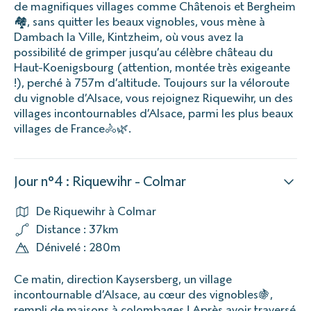
de magnifiques villages comme Châtenois et Bergheim
🏘️, sans quitter les beaux vignobles, vous mène à
Dambach la Ville, Kintzheim, où vous avez la
possibilité de grimper jusqu’au célèbre château du
Haut-Koenigsbourg (attention, montée très exigeante
!), perché à 757m d’altitude. Toujours sur la véloroute
du vignoble d’Alsace, vous rejoignez Riquewihr, un des
villages incontournables d’Alsace, parmi les plus beaux
villages de France🚴🌿.
Jour n°4 : Riquewihr - Colmar
De Riquewihr à Colmar
Distance : 37km
Dénivelé : 280m
Ce matin, direction Kaysersberg, un village
incontournable d’Alsace, au cœur des vignobles🍇,
rempli de maisons à colombages ! Après avoir traversé