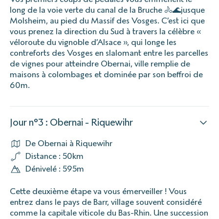
long de la voie verte du canal de la Bruche 🚴🌊jusque
Molsheim, au pied du Massif des Vosges. C’est ici que
vous prenez la direction du Sud à travers la célèbre «
véloroute du vignoble d’Alsace », qui longe les
contreforts des Vosges en slalomant entre les parcelles
de vignes pour atteindre Obernai, ville remplie de
maisons à colombages et dominée par son beffroi de
60m.
Jour n°3 : Obernai - Riquewihr
De Obernai à Riquewihr
Distance : 50km
Dénivelé : 595m
Cette deuxième étape va vous émerveiller ! Vous
entrez dans le pays de Barr, village souvent considéré
comme la capitale viticole du Bas-Rhin. Une succession