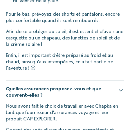
du vent et de la pluie.
Pour le bas, prévoyez des shorts et pantalons, encore
plus confortable quand ils sont rembourrés.
Afin de se protéger du soleil, il est essentiel d’avoir une
casquette ou un chapeau, des lunettes de soleil et de
la crème solaire !
Enfin, il est important d’être préparé au froid et au
chaud, ainsi qu’aux intempéries, cela fait partie de
l'aventure ! 😉
Quelles assurances proposez-vous et que
couvrent-elles ?
Nous avons fait le choix de travailler avec
Chapka
en
tant que fournisseur d’assurances voyage et leur
produit CAP EXPLORER.
Ce sont des spécialistes du voyage, compétents et