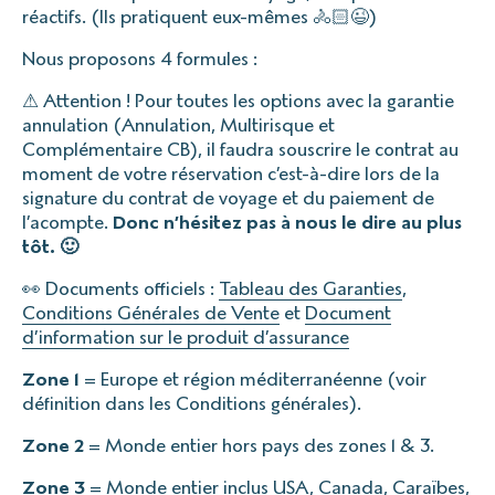
réactifs. (Ils pratiquent eux-mêmes 🚴🏻😉)
Nous proposons 4 formules :
⚠ Attention ! Pour toutes les options avec la garantie
annulation (Annulation, Multirisque et
Complémentaire CB), il faudra souscrire le contrat au
moment de votre réservation c’est-à-dire lors de la
signature du contrat de voyage et du paiement de
l’acompte.
Donc n’hésitez pas à nous le dire au plus
tôt. 🙂
👀 Documents officiels :
Tableau des Garanties
,
Conditions Générales de Vente
et
Document
d’information sur le produit d’assurance
Zone 1
= Europe et région méditerranéenne (voir
définition dans les Conditions générales).
Zone 2
= Monde entier hors pays des zones 1 & 3.
Zone 3
= Monde entier inclus USA, Canada, Caraïbes,