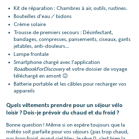
Kit de réparation : Chambres à air, outils, rustines.
Bouteilles d'eau / bidons
Crème solaire
Trousse de premiers secours : Désinfectant,
bandages, compresses, pansements, ciseaux, gants
jetables, anti-douleurs…
Lampe frontale
Smartphone chargé avec l'application
RoadbookForDiscovery
et votre dossier de voyage
téléchargé en amont 😉
Batterie portable et les câbles pour recharger vos
appareils
Quels vêtements prendre pour un séjour vélo
loisir ? Dois-je prévoir du chaud et du froid ?
Bonne question ! Même si on espère toujours que la
météo soit parfaite pour vos séjours (pas trop chaud,
pas trop froid, grand ciel bleu, le rêve !), c’est bien la