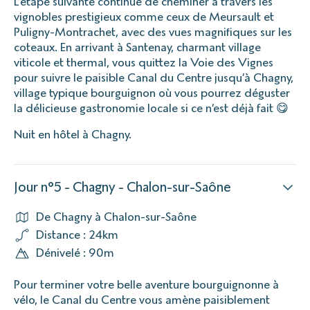
L’étape suivante continue de cheminer à travers les
vignobles prestigieux comme ceux de Meursault et
Puligny-Montrachet, avec des vues magnifiques sur les
coteaux. En arrivant à Santenay, charmant village
viticole et thermal, vous quittez la Voie des Vignes
pour suivre le paisible Canal du Centre jusqu’à Chagny,
village typique bourguignon où vous pourrez déguster
la délicieuse gastronomie locale si ce n’est déjà fait 😋
Nuit en hôtel à Chagny.
Jour n°5 - Chagny - Chalon-sur-Saône
De Chagny à Chalon-sur-Saône
Distance : 24km
Dénivelé : 90m
Pour terminer votre belle aventure bourguignonne à
vélo, le Canal du Centre vous amène paisiblement