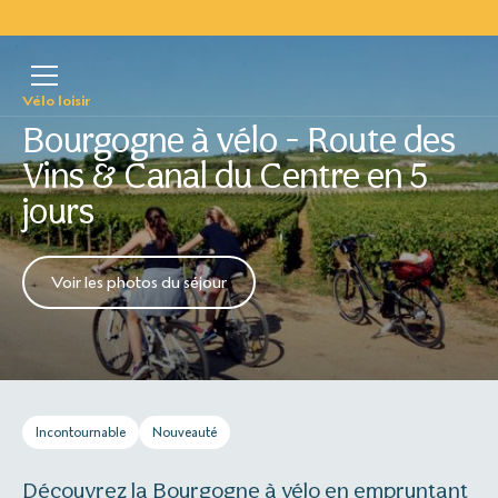
Vélo loisir
Bourgogne à vélo - Route des
Vins & Canal du Centre en 5
jours
Voir les photos du séjour
Incontournable
Nouveauté
Découvrez la Bourgogne à vélo en empruntant