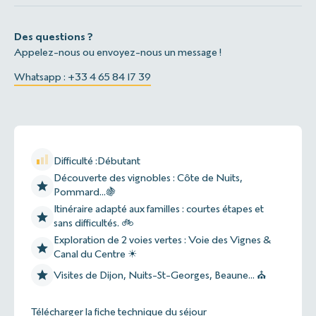
Des questions ?
Appelez-nous ou envoyez-nous un message !
Whatsapp : +33 4 65 84 17 39
Difficulté :
Débutant
Découverte des vignobles : Côte de Nuits,
Pommard...🍇
Itinéraire adapté aux familles : courtes étapes et
sans difficultés. 🚲
Exploration de 2 voies vertes : Voie des Vignes &
Canal du Centre ☀
Visites de Dijon, Nuits-St-Georges, Beaune... ⛪
Télécharger la fiche technique du séjour