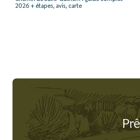
2026 + étapes, avis, carte
Prê