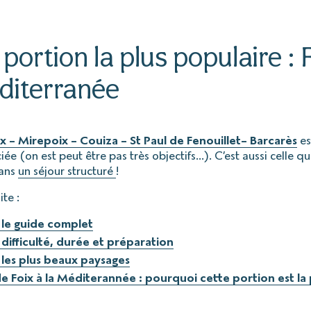
La portion la plus populaire : 
iterranée
ix – Mirepoix – Couiza – St Paul de Fenouillet– Barcarès
es
iée (on est peut être pas très objectifs...). C’est aussi celle 
dans
un séjour structuré
!
ite :
 le guide complet
 difficulté, durée et préparation
 les plus beaux paysages
e Foix à la Méditerannée : pourquoi cette portion est la p