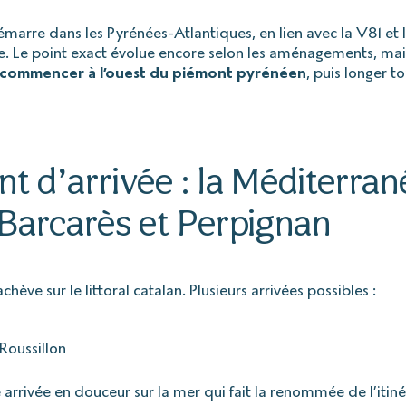
marre dans les Pyrénées-Atlantiques, en lien avec la V81 et 
. Le point exact évolue encore selon les aménagements, mais
commencer à l’ouest du piémont pyrénéen
, puis longer t
nt d’arrivée : la Méditerran
 Barcarès et Perpignan
chève sur le littoral catalan. Plusieurs arrivées possibles :
Roussillon
e arrivée en douceur sur la mer qui fait la renommée de l’itiné