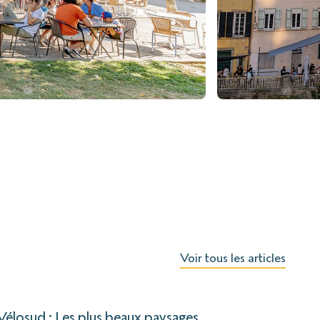
Voir tous les articles
Vélosud : Les plus beaux paysages