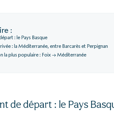
re :
départ : le Pays Basque
rrivée : la Méditerranée, entre Barcarès et Perpignan
ion la plus populaire : Foix → Méditerranée
nt de départ : le Pays Basq