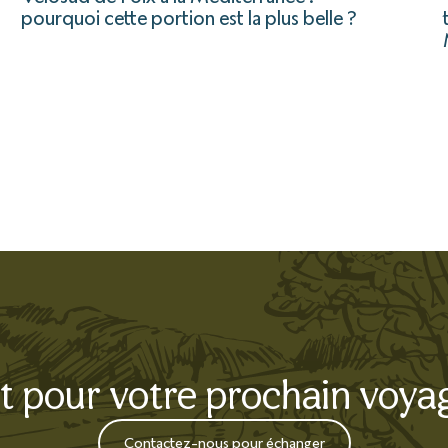
pourquoi cette portion est la plus belle ?
t pour votre prochain voya
Contactez-nous pour échanger