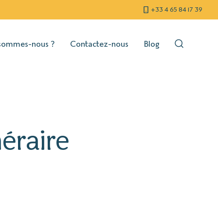
+33 4 65 84 17 39
sommes-nous ?
Contactez-nous
Blog
néraire