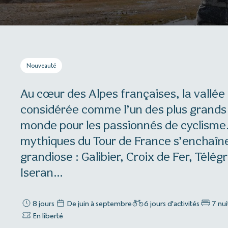
Nouveauté
Au cœur des Alpes françaises, la vallée
considérée comme l’un des plus grands 
monde pour les passionnés de cyclisme. I
mythiques du Tour de France s’enchaîn
grandiose : Galibier, Croix de Fer, Télé
Iseran…
8 jours
De juin à septembre
6 jours d'activités
7 nu
En liberté