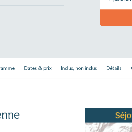
gramme
Dates & prix
Inclus, non inclus
Détails
enne