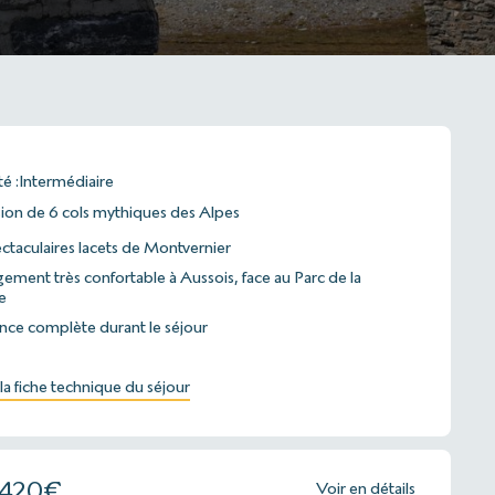
té :
Intermédiaire
ion de 6 cols mythiques des Alpes
ctaculaires lacets de Montvernier
ment très confortable à Aussois, face au Parc de la
e
nce complète durant le séjour
la fiche technique du séjour
1420
€
Voir en détails