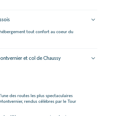
ssois
 hébergement tout confort au coeur du
Montvernier et col de Chaussy
’une des routes les plus spectaculaires
 Montvernier, rendus célèbres par le Tour