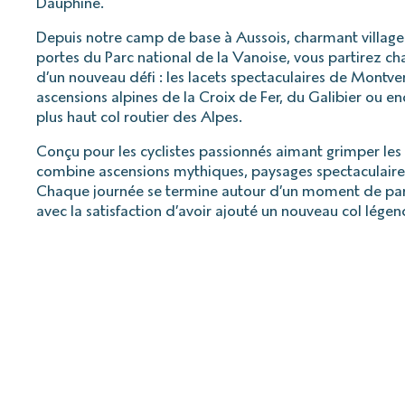
Dauphiné.
Depuis notre camp de base à Aussois, charmant villag
portes du Parc national de la Vanoise, vous partirez c
d’un nouveau défi : les lacets spectaculaires de Montver
ascensions alpines de la Croix de Fer, du Galibier ou enc
plus haut col routier des Alpes.
Conçu pour les cyclistes passionnés aimant grimper les 
combine ascensions mythiques, paysages spectaculaires 
Chaque journée se termine autour d’un moment de par
avec la satisfaction d’avoir ajouté un nouveau col lége