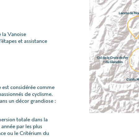
 la Vanoise
d’étapes et assistance
ne est considérée comme
passionnés de cyclisme.
dans un décor grandiose :
ersion totale dans la
année par les plus
ce ou le Critérium du