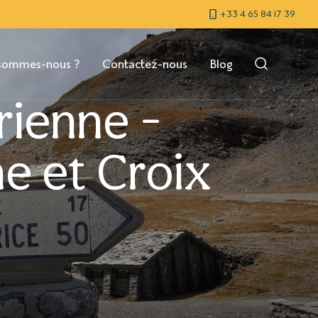
+33 4 65 84 17 39
sommes-nous ?
Contactez-nous
Blog
rienne -
ne et Croix