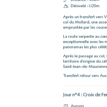
Dénivelé : 1.125m
Après un transfert vers 
col du Mollard, une asc
empruntée par les coure
La route serpente au cœu
exceptionnelle avec les m
panoramas les plus célèb
Après le passage au col,
territoire d’origine du c
Saint-Jean-de-Maurienne,
Transfert retour vers Aus
Jour n°4 : Croix de Fe
Aussois