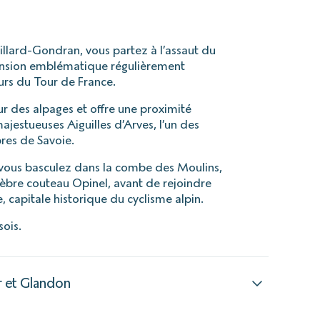
Villard-Gondran, vous partez à l’assaut du
ension emblématique régulièrement
urs du Tour de France.
r des alpages et offre une proximité
ajestueuses Aiguilles d’Arves, l’un des
res de Savoie.
 vous basculez dans la combe des Moulins,
élèbre couteau Opinel, avant de rejoindre
 capitale historique du cyclisme alpin.
sois.
r et Glandon