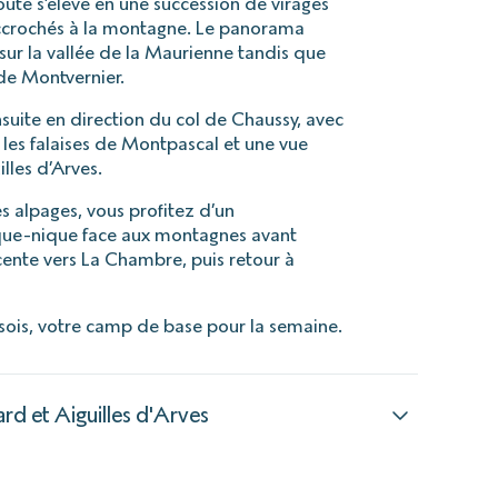
oute s’élève en une succession de virages
ccrochés à la montagne. Le panorama
sur la vallée de la Maurienne tandis que
 de Montvernier.
suite en direction du col de Chaussy, avec
les falaises de Montpascal et une vue
lles d’Arves.
 alpages, vous profitez d’un
ique-nique face aux montagnes avant
ente vers La Chambre, puis retour à
ssois, votre camp de base pour la semaine.
ard et Aiguilles d'Arves