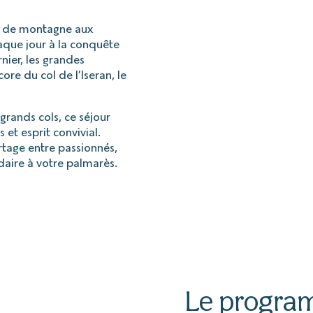
e de montagne aux
haque jour à la conquête
nier, les grandes
ore du col de l’Iseran, le
grands cols, ce séjour
et esprit convivial.
tage entre passionnés,
ndaire à votre palmarès.
Le progr